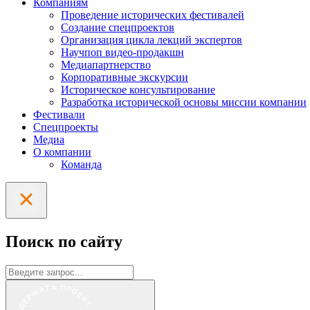
Компаниям
Проведение исторических фестивалей
Создание спецпроектов
Организация цикла лекций экспертов
Научпоп видео-продакшн
Медиапартнерство
Корпоративные экскурсии
Историческое консультирование
Разработка исторической основы миссии компании
Фестивали
Спецпроекты
Медиа
О компании
Команда
Поиск по сайту